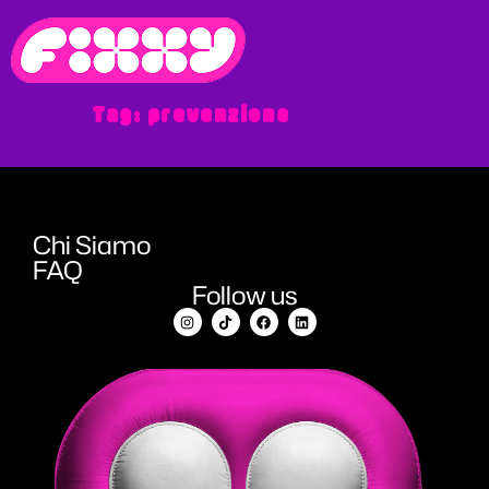
Tag:
prevenzione
Chi Siamo
FAQ
Follow us